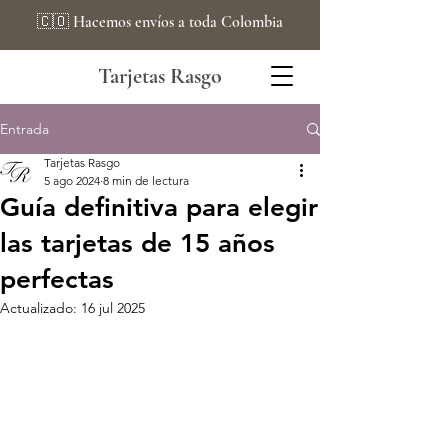
🇨🇴 Hacemos envíos a toda Colombia
Tarjetas Rasgo
Entrada
Tarjetas Rasgo
5 ago 2024
8 min de lectura
Guía definitiva para elegir
las tarjetas de 15 años
perfectas
Actualizado:
16 jul 2025