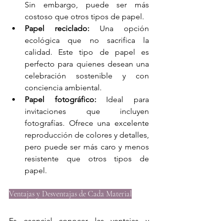
Sin embargo, puede ser más 
costoso que otros tipos de papel.
Papel reciclado:
 Una opción 
ecológica que no sacrifica la 
calidad. Este tipo de papel es 
perfecto para quienes desean una 
celebración sostenible y con 
conciencia ambiental.
Papel fotográfico:
 Ideal para 
invitaciones que incluyen 
fotografías. Ofrece una excelente 
reproducción de colores y detalles, 
pero puede ser más caro y menos 
resistente que otros tipos de 
papel.
Ventajas y Desventajas de Cada Material
Es esencial conocer las ventajas y 