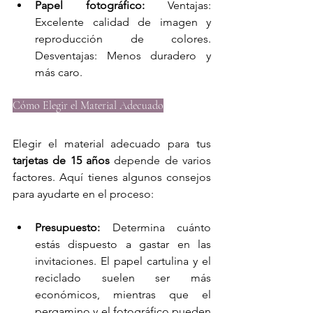
Papel fotográfico:
 Ventajas: 
Excelente calidad de imagen y 
reproducción de colores. 
Desventajas: Menos duradero y 
más caro.
Cómo Elegir el Material Adecuado
Elegir el material adecuado para tus 
tarjetas de 15 años
 depende de varios 
factores. Aquí tienes algunos consejos 
para ayudarte en el proceso:
Presupuesto:
 Determina cuánto 
estás dispuesto a gastar en las 
invitaciones. El papel cartulina y el 
reciclado suelen ser más 
económicos, mientras que el 
pergamino y el fotográfico pueden 