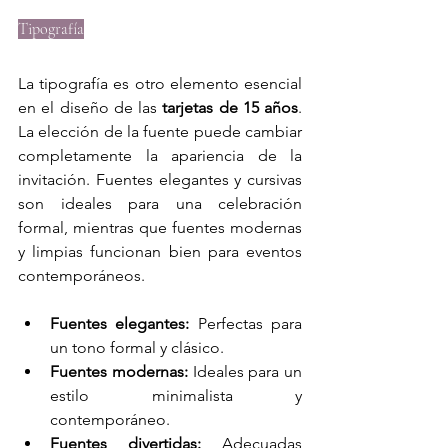
Tipografía
La tipografía es otro elemento esencial 
en el diseño de las 
tarjetas de 15 años
. 
La elección de la fuente puede cambiar 
completamente la apariencia de la 
invitación. Fuentes elegantes y cursivas 
son ideales para una celebración 
formal, mientras que fuentes modernas 
y limpias funcionan bien para eventos 
contemporáneos.
Fuentes elegantes:
 Perfectas para 
un tono formal y clásico.
Fuentes modernas:
 Ideales para un 
estilo minimalista y 
contemporáneo.
Fuentes divertidas:
 Adecuadas 