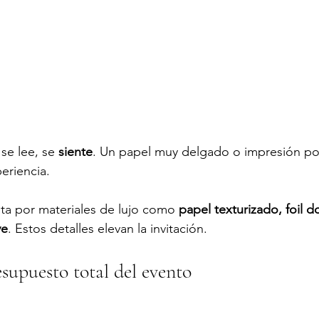
se lee, se 
siente
. Un papel muy delgado o impresión p
periencia.
ta por materiales de lujo como 
papel texturizado, foil do
ve
. Estos detalles elevan la invitación.
esupuesto total del evento