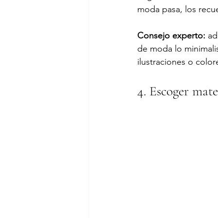
moda pasa, los rec
Consejo experto:
 ad
de moda lo minimalis
ilustraciones o color
4. Escoger mate