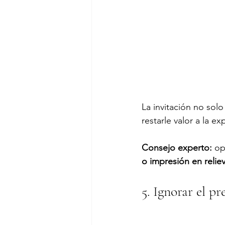
La invitación no solo 
restarle valor a la ex
Consejo experto:
 op
o impresión en relie
5. Ignorar el pr