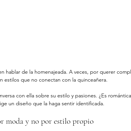
en hablar de la homenajeada. A veces, por querer compl
en estilos que no conectan con la quinceañera.
nversa con ella sobre su estilo y pasiones. ¿Es romántic
ige un diseño que la haga sentir identificada.
por moda y no por estilo propio