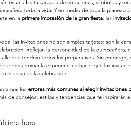
bién es una fiesta cargada de emociones, símbolos y re
nceañera toda la vida. Y en medio de toda la planeación
rte en la 
primera impresión de la gran fiesta
: las 
invitac
oda, las invitaciones no son simples tarjetas: son la cart
lebración. Reflejan la personalidad de la quinceañera, el 
detalle que tendrán todos los preparativos. Sin embargo, 
pueden arruinar la experiencia o hacer que las invitaci
era esencia de la celebración.
contamos los 
errores más comunes al elegir invitaciones 
ás de consejos, estilos y tendencias que te inspirarán a 
 última hora