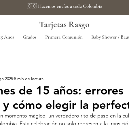
🇨🇴 Hacemos envíos a toda Colombia
Tarjetas Rasgo
15 Años
Grados
Primera Comunión
Baby Shower / Bau
go 2025
5 min de lectura
ones de 15 años: errores
y cómo elegir la perfec
un momento mágico, un verdadero rito de paso en la cultu
ombia. Esta celebración no solo representa la transició