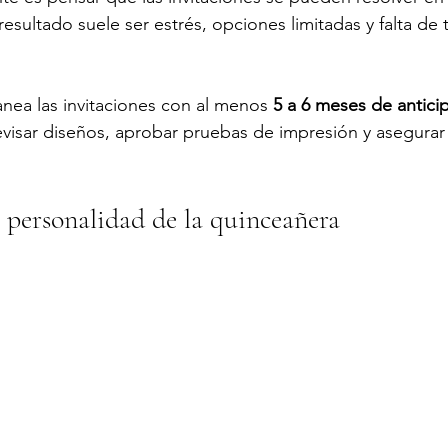
l resultado suele ser estrés, opciones limitadas y falta de
anea las invitaciones con al menos 
5 a 6 meses de antici
visar diseños, aprobar pruebas de impresión y asegurar 
la personalidad de la quinceañera