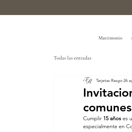
Matrimonio
Todas las entradas
Tarjetas Rasgo
26 a
Invitaci
comunes 
Cumplir 
15 años
 es 
especialmente en Col