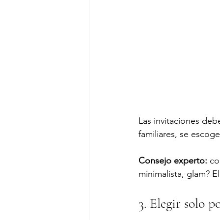
Las invitaciones deb
familiares, se escog
Consejo experto:
 co
minimalista, glam? El
3. Elegir solo 