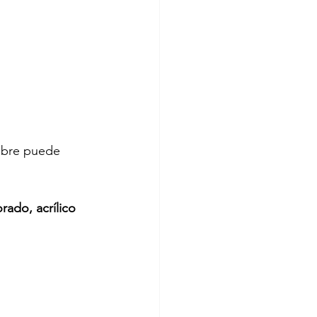
obre puede 
rado, acrílico 