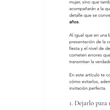
mujer, sino que tam
acompañarán a la qui
detalle que se convie
años
.
Al igual que en una b
presentación de la ce
fiesta y el nivel de 
cometen errores que 
transmitan la verdad
En este artículo te 
cómo evitarlos, adem
invitación perfecta.
1. Dejarlo para