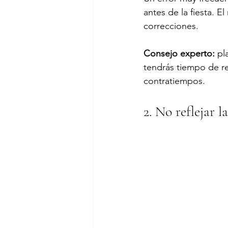
antes de la fiesta. E
correcciones.
Consejo experto:
 pl
tendrás tiempo de re
contratiempos.
2. No reflejar 