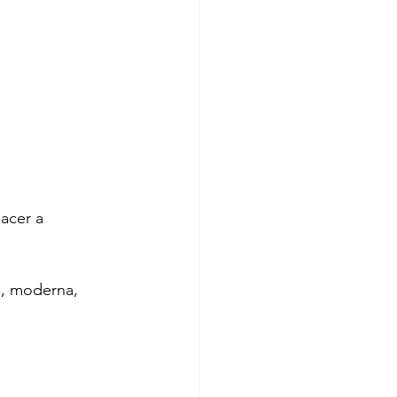
acer a 
a, moderna, 