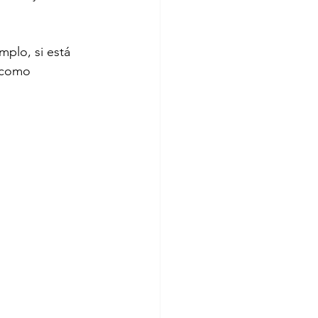
mplo, si está 
 como 