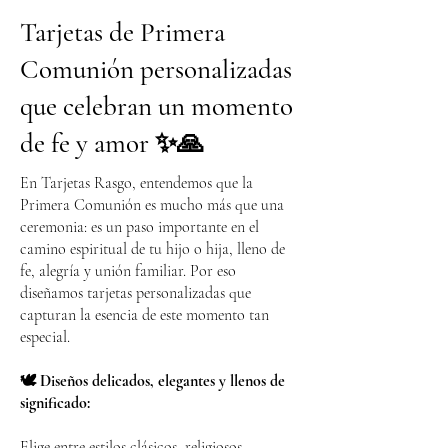
Tarjetas de Primera
Comunión personalizadas
que celebran un momento
de fe y amor ✨🙏
En Tarjetas Rasgo, entendemos que la
Primera Comunión es mucho más que una
ceremonia: es un paso importante en el
camino espiritual de tu hijo o hija, lleno de
fe, alegría y unión familiar. Por eso
diseñamos tarjetas personalizadas que
capturan la esencia de este momento tan
especial.
🕊️ Diseños delicados, elegantes y llenos de
significado:
Elige entre estilos clásicos, religiosos,