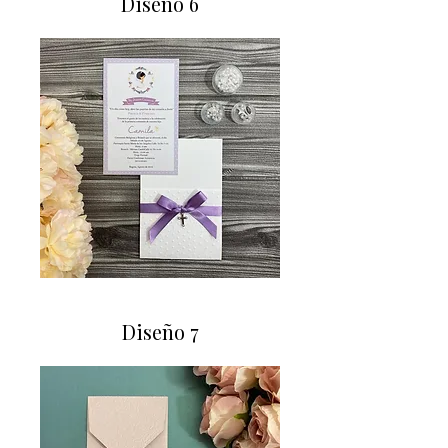
Diseño 6
Diseño 7