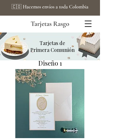
🇨🇴 Hacemos envíos a toda Colombia
Tarjetas Rasgo
Tarjetas de
Primera
Comunión
Diseño 1