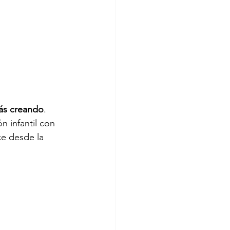
ás creando
. 
 infantil con 
e desde la 