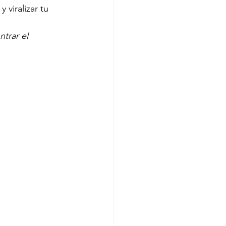
 viralizar tu 
trar el 