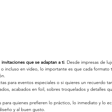
 
invitaciones que se adaptan a ti
. Desde impresas de luj
s o incluso en video, lo importante es que cada formato t
ón.
ctas para eventos especiales o si quieres un recuerdo t
ados, acabados en foil, sobres troquelados y detalles q
s para quienes prefieren lo práctico, lo inmediato y lo e
 diseño y al buen gusto.