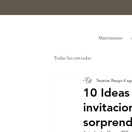
Matrimonio
Todas las entradas
Tarjetas Rasgo
4 ag
10 Ideas
invitaci
sorprend