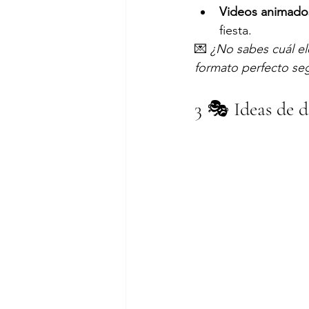
Videos animados 
fiesta.
💌 
¿No sabes cuál el
formato perfecto seg
3 🎭 Ideas de d