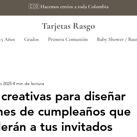
🇨🇴 Hacemos envíos a toda Colombia
Tarjetas Rasgo
15 Años
Grados
Primera Comunión
Baby Shower / Bau
o 2025
4 min de lectura
 creativas para diseñar
ones de cumpleaños que
erán a tus invitados