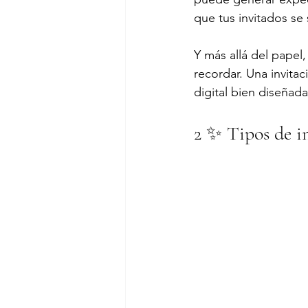
que tus invitados se
Y más allá del papel,
recordar. Una invitac
digital bien diseñada
2 ✨ Tipos de i