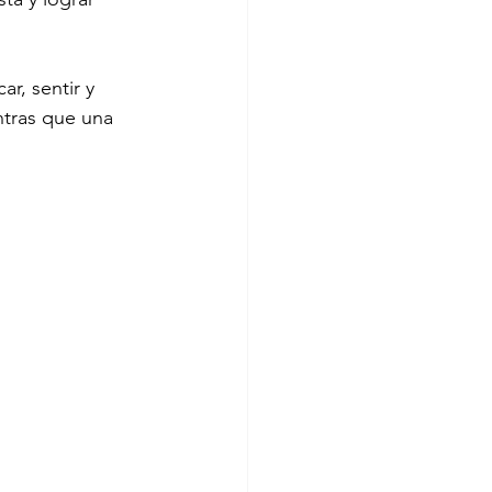
r, sentir y 
ntras que una 