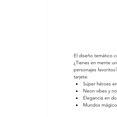
El diseño temático co
¿Tienes en mente una
personajes favorito
tarjeta:
Súper héroes en
Neon vibes y no
Elegancia en do
Mundos mágicos 