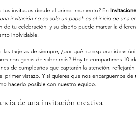
a tus invitados desde el primer momento? En 
Invitacione
una invitación no es solo un papel: es el inicio de una 
n de tu celebración, y su diseño puede marcar la diferen
nto inolvidable.
r las tarjetas de siempre, ¿por qué no explorar ideas ún
iares con ganas de saber más? Hoy te compartimos 10 ide
ones de cumpleaños que captarán la atención, reflejarán t
 primer vistazo. Y si quieres que nos encarguemos de to
ómo hacerlo posible con nuestro equipo.
ncia de una invitación creativa