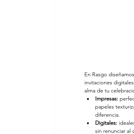
En Rasgo diseñamos
invitaciones digitale
alma de tu celebraci
Impresas:
 perfe
papeles texturiz
diferencia.
Digitales:
 ideale
sin renunciar al