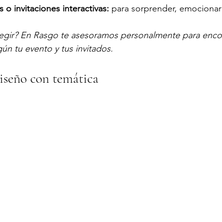
o invitaciones interactivas:
 para sorprender, emocionar y
egir? En Rasgo te asesoramos personalmente para encon
ún tu evento y tus invitados.
iseño con temática